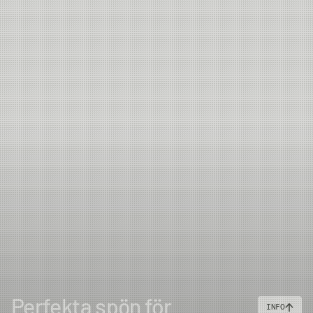
Perfekta spön för
INFO