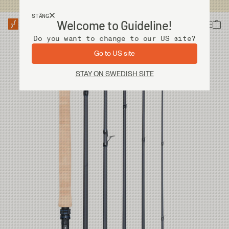
Fri frakt vid köp över 2 000 kr
STÄNG
Welcome to Guideline!
Do you want to change to our US site?
Go to US site
STAY ON SWEDISH SITE