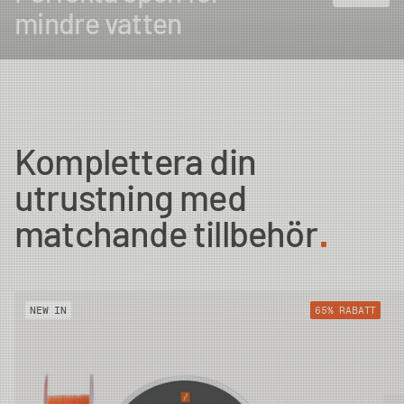
mindre vatten
Komplettera din
utrustning med
matchande tillbehör
NEW IN
65% RABATT