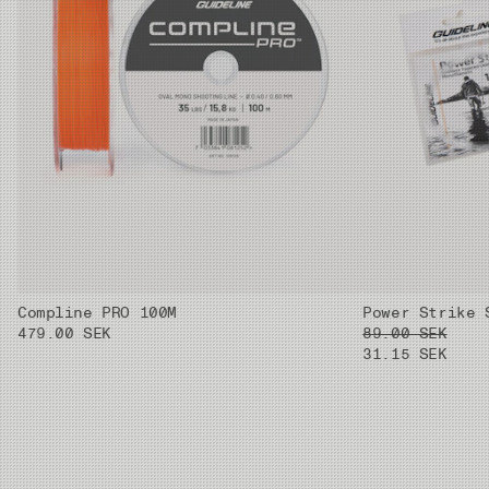
Compline PRO 100M
Power Strike 
479.00 SEK
89.00 SEK
31.15 SEK