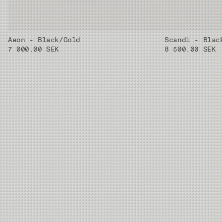
Aeon - Black/Gold
Scandi - Blac
7 000.00 SEK
8 500.00 SEK