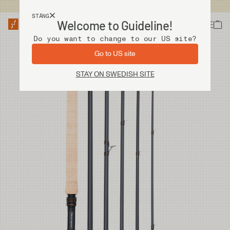
Fri frakt vid köp över 2 000 kr
STÄNG
Welcome to Guideline!
Do you want to change to our US site?
Go to US site
STAY ON SWEDISH SITE