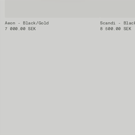
Aeon - Black/Gold
Scandi - Blac
7 000.00 SEK
8 500.00 SEK