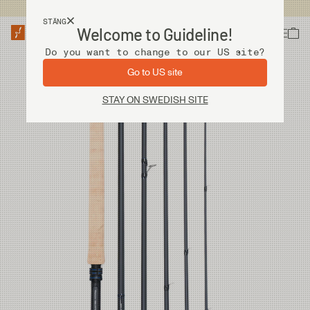
Fri frakt vid köp över 2 000 kr
STÄNG
Welcome to Guideline!
Do you want to change to our US site?
Go to US site
STAY ON SWEDISH SITE