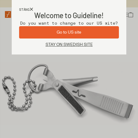
Fri frakt vid köp över 2 000 kr
STÄNG
Welcome to Guideline!
Do you want to change to our US site?
Go to US site
STAY ON SWEDISH SITE