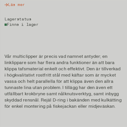
Läs mer
Lagerstatus
Finns i lager
Vår multiclipper är precis vad namnet antyder; en
linklippare som har flera andra funktioner än att bara
klippa tafsmaterial enkelt och effektivt. Den är tillverkad
i högkvalitativt rostfritt stål med käftar som är mycket
vassa och helt parallella för att klippa även den allra
tunnaste lina utan problem. I tillägg har den även ett
utfällbart krokbryne samt nålknutsverktyg, samt inbygg
skyddad rensnål. Rejäl D-ring i bakänden med kulkätting
för enkel montering på fiskejackan eller midjeväskan.