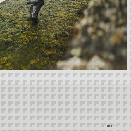
Olika modeller för att
INFO