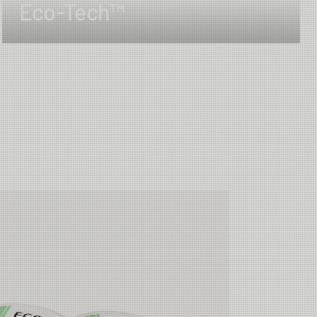
Eco-Tech™