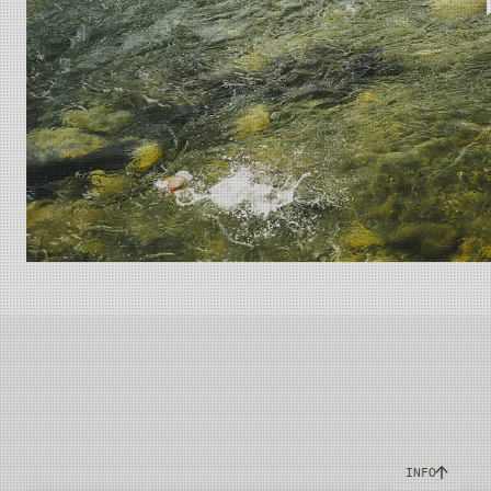
Banbrytande teknologi
INFO