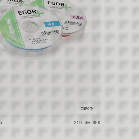
INFO
s
219.00 SEK