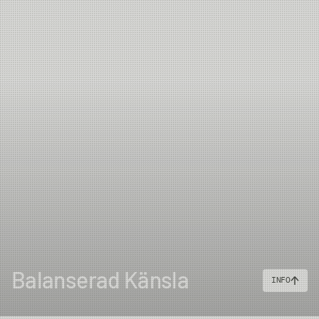
Balanserad Känsla
INFO