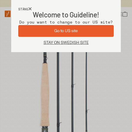
Fri frakt vid köp över 2 000 kr
STÄNG
Welcome to Guideline!
Do you want to change to our US site?
Go to US site
STAY ON SWEDISH SITE