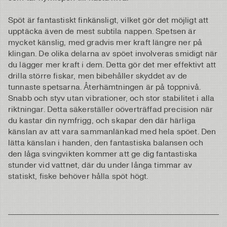
Spöt är fantastiskt finkänsligt, vilket gör det möjligt att
upptäcka även de mest subtila nappen. Spetsen är
mycket känslig, med gradvis mer kraft längre ner på
klingan. De olika delarna av spöet involveras smidigt när
du lägger mer kraft i dem. Detta gör det mer effektivt att
drilla större fiskar, men bibehåller skyddet av de
tunnaste spetsarna. Återhämtningen är på toppnivå.
Snabb och styv utan vibrationer, och stor stabilitet i alla
riktningar. Detta säkerställer oöverträffad precision när
du kastar din nymfrigg, och skapar den där härliga
känslan av att vara sammanlänkad med hela spöet. Den
lätta känslan i handen, den fantastiska balansen och
den låga svingvikten kommer att ge dig fantastiska
stunder vid vattnet, där du under långa timmar av
statiskt, fiske behöver hålla spöt högt.