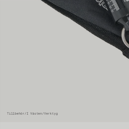
Tillbehör
/
I Västen
/
Verktyg