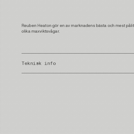
Reuben Heaton gör en av marknadens bästa och mest pålitliga
olika maxviktsvågar.
Teknisk info
Country of Origin