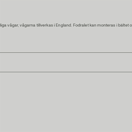
 vågar, vågarna tillverkas i England. Fodralet kan monteras i bältet oc