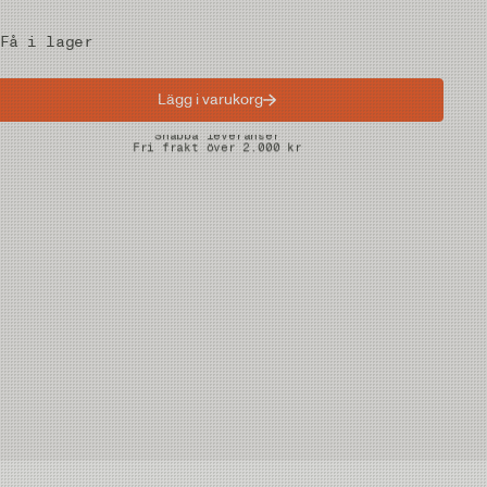
Få i lager
Lägg i varukorg
Snabba leveranser
Fri frakt över 2.000 kr
Fria returer på vadare