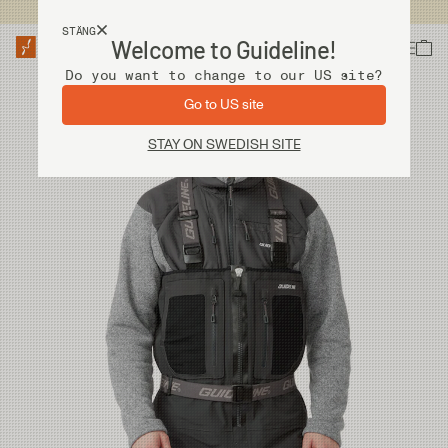
Fri frakt vid köp över 2 000 kr
STÄNG
Welcome to Guideline!
Do you want to change to our US site?
Go to US site
STAY ON SWEDISH SITE