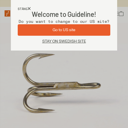
Fri frakt vid köp över 2 000 kr
STÄNG
Welcome to Guideline!
Do you want to change to our US site?
Go to US site
STAY ON SWEDISH SITE