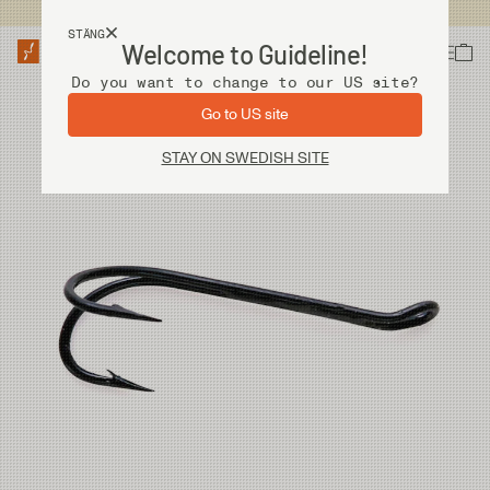
Fri frakt vid köp över 2 000 kr
STÄNG
Welcome to Guideline!
Do you want to change to our US site?
Go to US site
STAY ON SWEDISH SITE