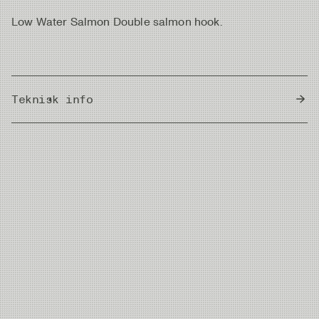
Low Water Salmon Double salmon hook.
Teknisk info
Country of Origin
Japan