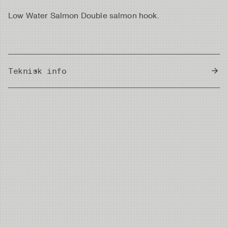
Low Water Salmon Double salmon hook.
Teknisk info
Country of Origin
Japan