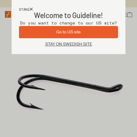
Fri frakt vid köp över 2 000 kr
STÄNG
Welcome to Guideline!
Do you want to change to our US site?
Go to US site
STAY ON SWEDISH SITE