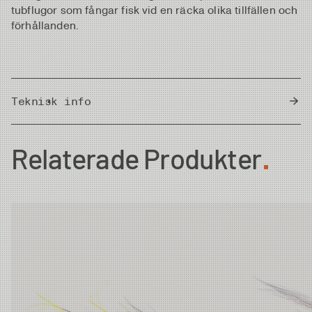
tubflugor som fångar fisk vid en räcka olika tillfällen och
förhållanden.
Teknisk info
Country of Origin
Thailand
Relaterade Produkter