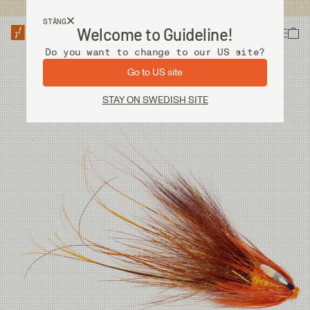
Fri frakt vid köp över 2 000 kr
STÄNG
Welcome to Guideline!
Do you want to change to our US site?
Go to US site
STAY ON SWEDISH SITE