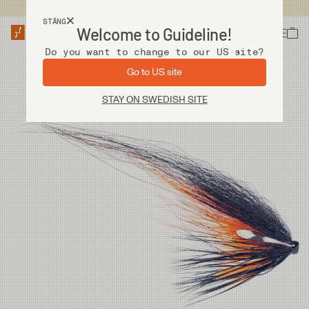
Fri frakt vid köp över 2 000 kr
STÄNG
Welcome to Guideline!
Do you want to change to our US site?
Go to US site
STAY ON SWEDISH SITE