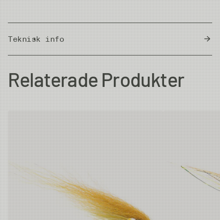
Teknisk info
Country of Origin
Thailand
Relaterade Produkter