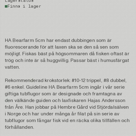
Lagerstatus
Finns i lager
HA Bearfarm 5cm har endast dubbingen som är
fluorescerande för att laxen ska se den så sen som
möjligt. Fiskas bäst på högsommaren då fisken oftast är
trög och inte är så huggvillig. Passar bäst i humusfärgat
vatten.
Rekommenderad krokstorlek: #10-12 trippel, #8 dubbel,
#6 enkel. Guideline HA Bearfarm 5cm ingår i vår serie
giftiga tubflugor som är designade och framtagna av
den välkände guiden och laxfiskaren Hajas Andersson
från Åre. Han jobbar på Hembre Gård vid Stjördalsälven
i Norge och har under många år filat på sin serie av
tubflugor som fångar fisk vid en räcka olika tillfällen och
förhållanden.