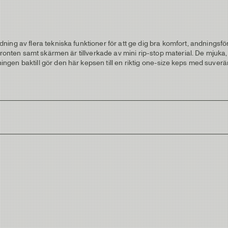
dning av flera tekniska funktioner för att ge dig bra komfort, andnin
å fronten samt skärmen är tillverkade av mini rip-stop material. De mj
gen baktill gör den här kepsen till en riktig one-size keps med suverä