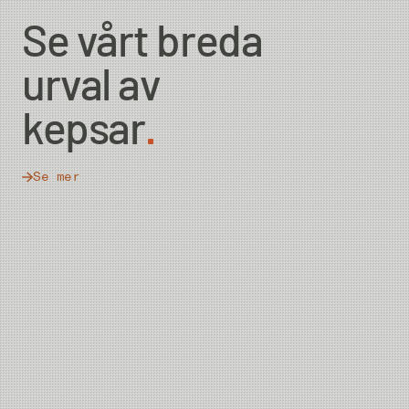
Se vårt breda
urval av
kepsar
Se mer