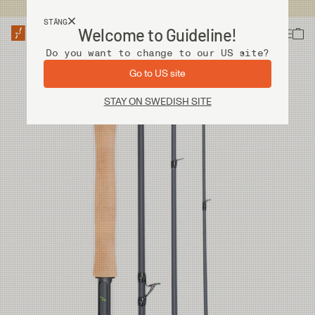
Fri frakt vid köp över 2 000 kr
STÄNG
Welcome to Guideline!
Do you want to change to our US site?
Go to US site
STAY ON SWEDISH SITE