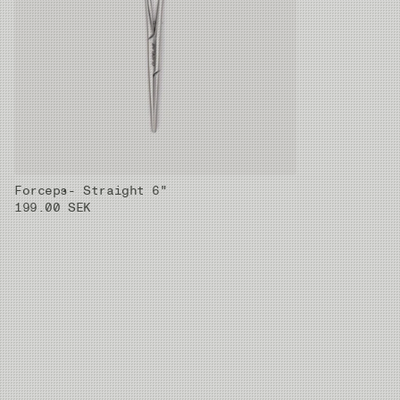
Forceps- Straight 6"
199.00 SEK