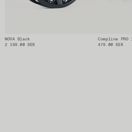
20%mindre diameter än standard PVC-tuber. Detta
ger besparingarvikt och volym i frakterna i alla led.
Polypropylene har mycket god hållbarhet och går
att smälta om till pellets så att detgår att använda
tillnya produkter.
Alla modeller är 4-delade för enkel transport.
NOVA Black
Compline PRO 
2 199.00 SEK
479.00 SEK