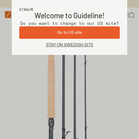
Fri frakt vid köp över 2 000 kr
STÄNG
Welcome to Guideline!
Do you want to change to our US site?
Go to US site
STAY ON SWEDISH SITE