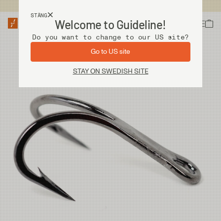
Fri frakt vid köp över 2 000 kr
STÄNG
Welcome to Guideline!
Do you want to change to our US site?
Go to US site
STAY ON SWEDISH SITE