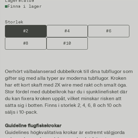
Lagerstatus
Finns i lager
Storlek
#2
#4
#6
#8
#10
Oerhört välbalanserad dubbelkrok till dina tubflugor som
gifter sig med alla typer av moderna tubflugor. Kroken
har ett kort skaft med 2X wire med rakt och smalt öga.
Stor fördel med dubbelkrok har du i sjunklinefisket där
du kan fixera kroken uppåt, vilket minskar risken att
sätta sig i botten. Finns i storlek 2, 4, 6, 8 och 10 och
säljs i 10-pack.
Guideline flugfiskekrokar
Guidelines högkvalitativa krokar är extremt välgjorda