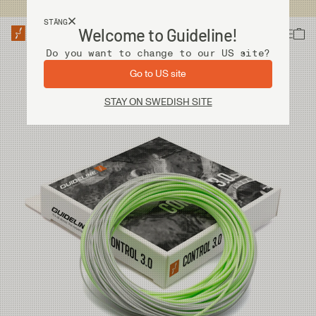
Fri frakt vid köp över 2 000 kr
STÄNG
Welcome to Guideline!
Do you want to change to our US site?
Go to US site
STAY ON SWEDISH SITE