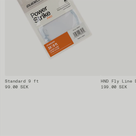
Standard 9 ft
HND Fly Line 
99.00 SEK
199.00 SEK