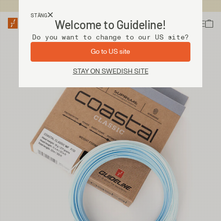
Fri frakt vid köp över 2 000 kr
STÄNG
Welcome to Guideline!
Do you want to change to our US site?
Go to US site
STAY ON SWEDISH SITE