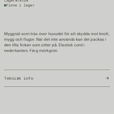
Lagerstatus
Finns i lager
Myggnät som träs över huvudet för att skydda mot knott,
mygg och flugor. När det inte används kan det packas i
den lilla fickan som sitter på. Elastisk cord i
nederkanten. Färg mörkgrön.
Teknisk info
Country of Origin
Canada