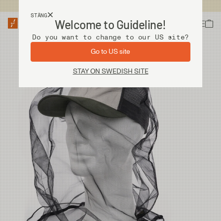
Fri frakt vid köp över 2 000 kr
STÄNG
Welcome to Guideline!
Do you want to change to our US site?
Go to US site
STAY ON SWEDISH SITE