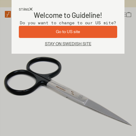
Fri frakt vid köp över 2 000 kr
STÄNG
Welcome to Guideline!
Do you want to change to our US site?
Go to US site
STAY ON SWEDISH SITE