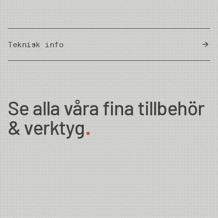
Teknisk info
Country of Origin
Pakistan
Se alla våra fina tillbehör
& verktyg