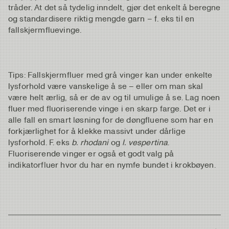
tråder. At det så tydelig inndelt, gjør det enkelt å beregne
og standardisere riktig mengde garn – f. eks til en
fallskjermfluevinge.
Tips: Fallskjermfluer med grå vinger kan under enkelte
lysforhold være vanskelige å se – eller om man skal
være helt ærlig, så er de av og til umulige å se. Lag noen
fluer med fluoriserende vinge i en skarp farge. Det er i
alle fall en smart løsning for de døngfluene som har en
forkjærlighet for å klekke massivt under dårlige
lysforhold. F. eks
b. rhodani
og
l. vespertina
.
Fluoriserende vinger er også et godt valg på
indikatorfluer hvor du har en nymfe bundet i krokbøyen.