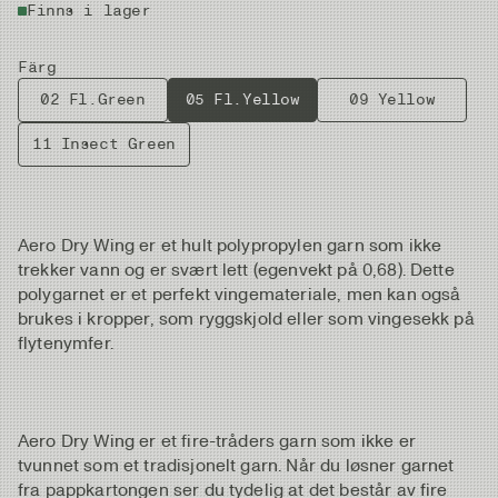
Finns i lager
Färg
02 Fl.Green
05 Fl.Yellow
09 Yellow
11 Insect Green
Aero Dry Wing er et hult polypropylen garn som ikke
trekker vann og er svært lett (egenvekt på 0,68). Dette
polygarnet er et perfekt vingemateriale, men kan også
brukes i kropper, som ryggskjold eller som vingesekk på
flytenymfer.
Aero Dry Wing er et fire-tråders garn som ikke er
tvunnet som et tradisjonelt garn. Når du løsner garnet
fra pappkartongen ser du tydelig at det består av fire