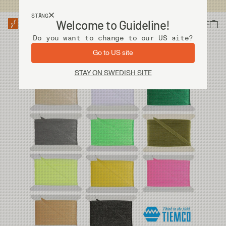
Fri frakt vid köp över 2 000 kr
STÄNG
Welcome to Guideline!
Do you want to change to our US site?
Go to US site
STAY ON SWEDISH SITE