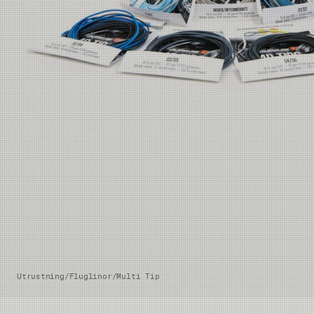
Utrustning
/
Fluglinor
/
Multi Tip