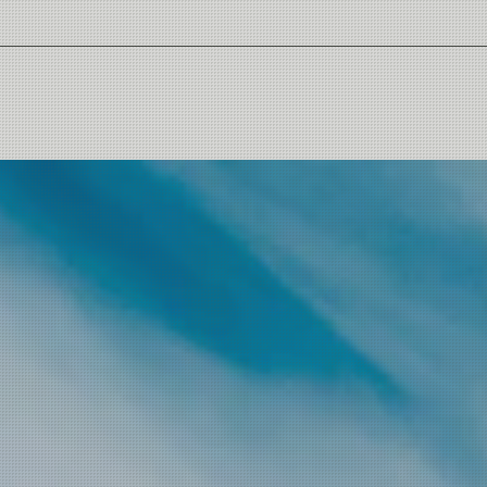
Recommen
4D Compact & Clas
4D Compact & Clas
4D Compact & Clas
Classic Sca