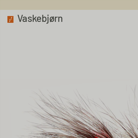
Vaskebjørn