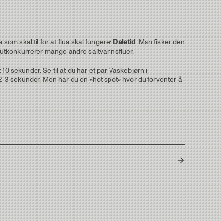
om skal til for at flua skal fungere:
Daletid
. Man fisker den
ua utkonkurrerer mange andre saltvannsfluer.
10 sekunder. Se til at du har et par Vaskebjørn i
t 2-3 sekunder. Men har du en «hot spot» hvor du forventer å
Thailand