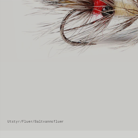
Utstyr
/
Fluer
/
Saltvannsfluer