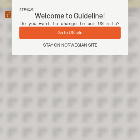
Fri frakt ved kjøp over 2 000 kr
STENG
Welcome to Guideline!
Do you want to change to our US site?
Go to US site
STAY ON NORWEGIAN SITE