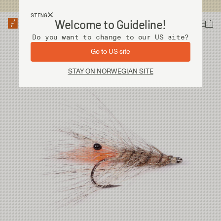
Fri frakt ved kjøp over 2 000 kr
STENG
Welcome to Guideline!
Do you want to change to our US site?
Go to US site
STAY ON NORWEGIAN SITE