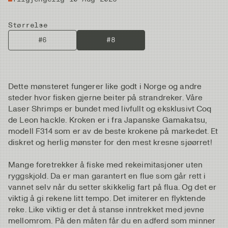
Størrelse
#6
#8
Dette mønsteret fungerer like godt i Norge og andre
steder hvor fisken gjerne beiter på strandreker. Våre
Laser Shrimps er bundet med livfullt og eksklusivt Coq
de Leon hackle. Kroken er i fra Japanske Gamakatsu,
modell F314 som er av de beste krokene på markedet. Et
diskret og herlig mønster for den mest kresne sjøørret!
Mange foretrekker å fiske med rekeimitasjoner uten
ryggskjold. Da er man garantert en flue som går rett i
vannet selv når du setter skikkelig fart på flua. Og det er
viktig å gi rekene litt tempo. Det imiterer en flyktende
reke. Like viktig er det å stanse inntrekket med jevne
mellomrom. På den måten får du en adferd som minner