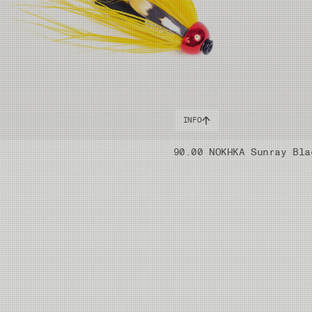
INFO
90.00 NOK
HKA Sunray Bla