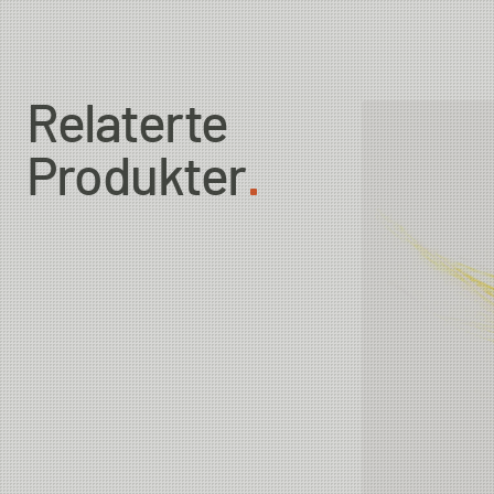
Country of Origin
Relaterte
Produkter