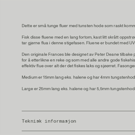
Dette er små tunge fluer med tunsten hode som raskt komme
Fisk disse fluene med en lang fortom, kast litt skrått oppst
tar gjerne flua i denne stigefasen. Fluene er bundet med UV
Den originale Frances ble designet av Peter Deane tilbake 
for å etterlikne en reke og som med alle andre gode fiskehi
effektiv flue over alt der det fiskes laks og sjøørret. Fa
Medium er 15mm lang eks. halene og har 4mm tungstenhod
Large er 25mm lang eks. halene og har 5,5mm tungstenhod
Teknisk informasjon