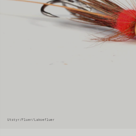
Utstyr
/
Fluer
/
Laksefluer