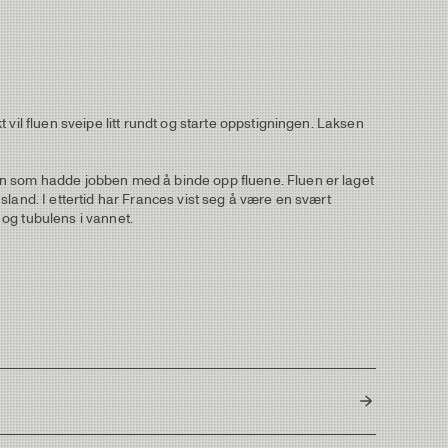
vil fluen sveipe litt rundt og starte oppstigningen. Laksen
on som hadde jobben med å binde opp fluene. Fluen er laget
land. I ettertid har Frances vist seg å være en svært
og tubulens i vannet.