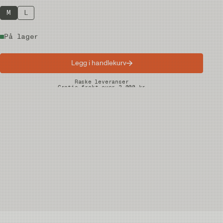
M
L
På lager
Legg i handlekurv
Raske leveranser
Gratis frakt over 2.000 kr