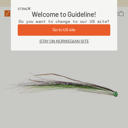
Fri frakt ved kjøp over 2 000 kr
STENG
Welcome to Guideline!
Do you want to change to our US site?
Go to US site
STAY ON NORWEGIAN SITE