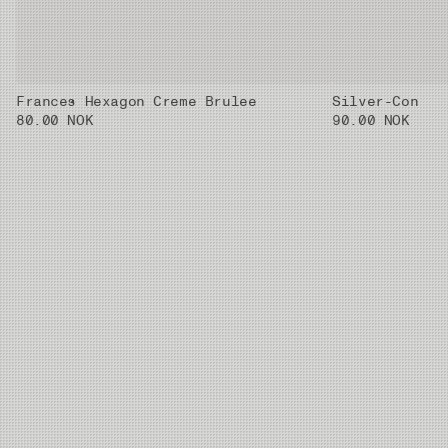
Frances Hexagon Creme Brulee
Silver-Con
80.00 NOK
90.00 NOK