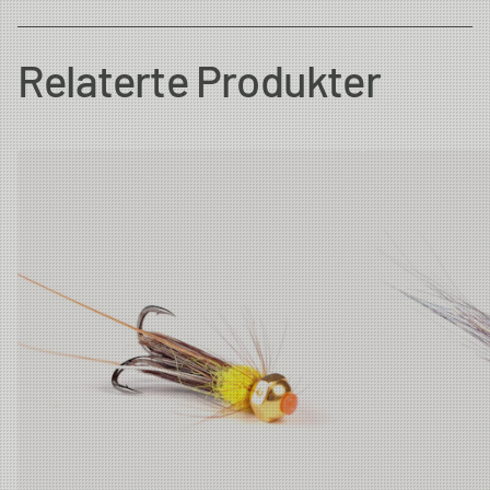
Country of Origin
Thailand
Relaterte Produkter