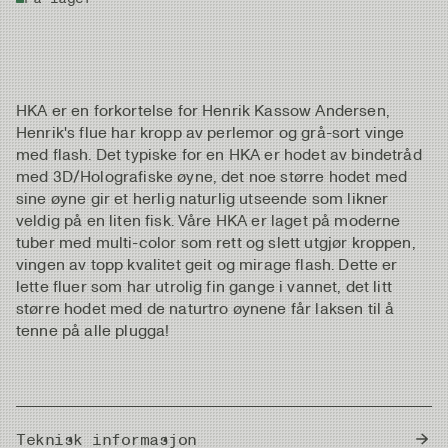
HKA er en forkortelse for Henrik Kassow Andersen,
Henrik's flue har kropp av perlemor og grå-sort vinge
med flash. Det typiske for en HKA er hodet av bindetråd
med 3D/Holografiske øyne, det noe større hodet med
sine øyne gir et herlig naturlig utseende som likner
veldig på en liten fisk. Våre HKA er laget på moderne
tuber med multi-color som rett og slett utgjør kroppen,
vingen av topp kvalitet geit og mirage flash. Dette er
lette fluer som har utrolig fin gange i vannet, det litt
større hodet med de naturtro øynene får laksen til å
tenne på alle plugga!
Teknisk informasjon