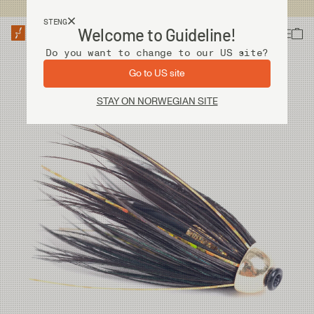
Fri frakt ved kjøp over 2 000 kr
STENG
Welcome to Guideline!
Do you want to change to our US site?
Go to US site
STAY ON NORWEGIAN SITE