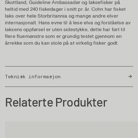
Skottland, Guideline Ambassadør og laksefisker på
heltid med 240 fiskedager i snitt pr. år. Cohn har fisket
laks over hele Storbritannia og mange andre elver
internasjonalt. Hans evne til å lese elva og forståelse av
laksens oppførsel er uten sidestykke, dette har ført til
flere fluemønstre som er grundig testet gjennom en
årrekke som du kan stole på at virkelig fisker godt.
Teknisk informasjon
Country of Origin
Thailand
Relaterte Produkter