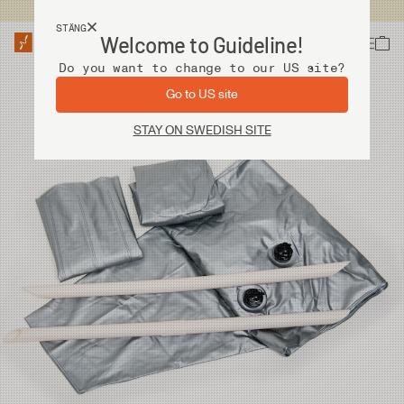
Fri frakt vid köp över 2 000 kr
STÄNG
Welcome to Guideline!
Do you want to change to our US site?
Go to US site
STAY ON SWEDISH SITE