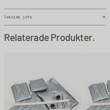
Teknisk info
Country of Origin
China
Relaterade Produkter