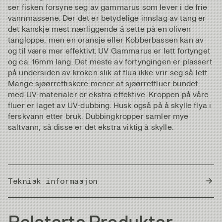
ser fisken forsyne seg av gammarus som lever i de frie
vannmassene. Der det er betydelige innslag av tang er
det kanskje mest nærliggende å sette på en oliven
tangloppe, men en oransje eller Kobberbassen kan av
og til være mer effektivt. UV Gammarus er lett fortynget
og ca. 16mm lang. Det meste av fortyngingen er plassert
på undersiden av kroken slik at flua ikke vrir seg så lett.
Mange sjøørretfiskere mener at sjøørretfluer bundet
med UV-materialer er ekstra effektive. Kroppen på våre
fluer er laget av UV-dubbing. Husk også på å skylle flya i
ferskvann etter bruk. Dubbingkropper samler mye
saltvann, så disse er det ekstra viktig å skylle.
Teknisk informasjon
Country of Origin
Thailand