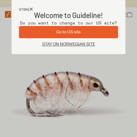
Fri frakt ved kjøp over 2 000 kr
STENG
Welcome to Guideline!
Do you want to change to our US site?
Go to US site
STAY ON NORWEGIAN SITE