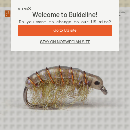
Fri frakt ved kjøp over 2 000 kr
STENG
Welcome to Guideline!
Do you want to change to our US site?
Go to US site
STAY ON NORWEGIAN SITE