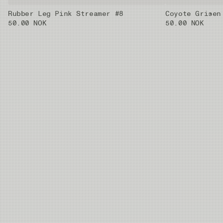
Rubber Leg Pink Streamer #8
Coyote Grisen
50.00 NOK
50.00 NOK