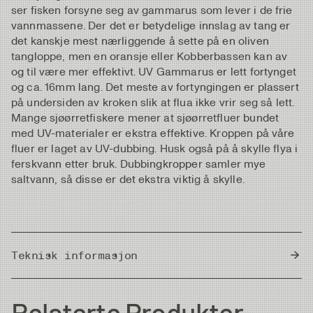
ser fisken forsyne seg av gammarus som lever i de frie
vannmassene. Der det er betydelige innslag av tang er
det kanskje mest nærliggende å sette på en oliven
tangloppe, men en oransje eller Kobberbassen kan av
og til være mer effektivt. UV Gammarus er lett fortynget
og ca. 16mm lang. Det meste av fortyngingen er plassert
på undersiden av kroken slik at flua ikke vrir seg så lett.
Mange sjøørretfiskere mener at sjøørretfluer bundet
med UV-materialer er ekstra effektive. Kroppen på våre
fluer er laget av UV-dubbing. Husk også på å skylle flya i
ferskvann etter bruk. Dubbingkropper samler mye
saltvann, så disse er det ekstra viktig å skylle.
Teknisk informasjon
Country of Origin
Thailand