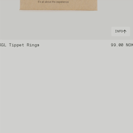
INFO
K
GL Tippet Rings
99.00 NO