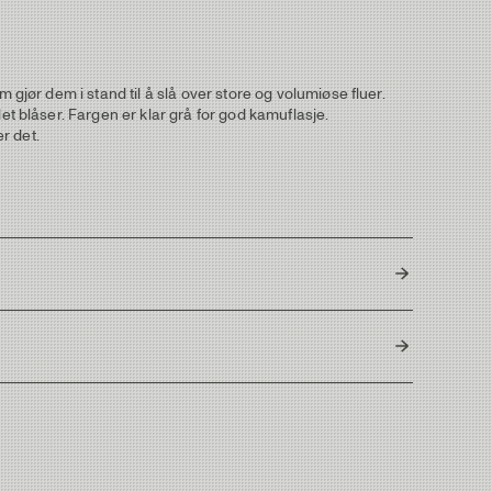
ør dem i stand til å slå over store og volumiøse fluer.
 blåser. Fargen er klar grå for god kamuflasje.
r det.
Japan
Strength