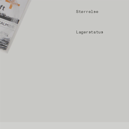
Størrelse
Lagerstatus