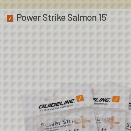
Power Strike Salmon 15'