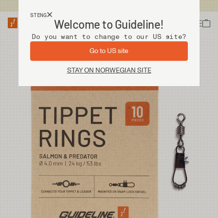
Fri frakt ved kjøp over 2 000 kr
STENG
Welcome to Guideline!
Do you want to change to our US site?
Go to US site
STAY ON NORWEGIAN SITE