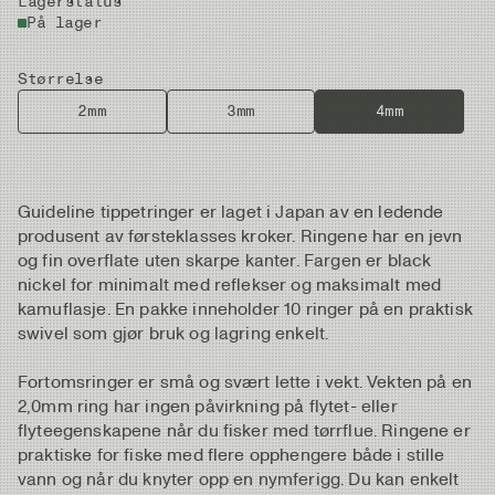
Lagerstatus
På lager
Størrelse
2mm
3mm
4mm
Guideline tippetringer er laget i Japan av en ledende
produsent av førsteklasses kroker. Ringene har en jevn
og fin overflate uten skarpe kanter. Fargen er black
nickel for minimalt med reflekser og maksimalt med
kamuflasje. En pakke inneholder 10 ringer på en praktisk
swivel som gjør bruk og lagring enkelt.
Fortomsringer er små og svært lette i vekt. Vekten på en
2,0mm ring har ingen påvirkning på flytet- eller
flyteegenskapene når du fisker med tørrflue. Ringene er
praktiske for fiske med flere opphengere både i stille
vann og når du knyter opp en nymferigg. Du kan enkelt