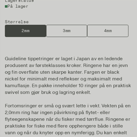
Lagerstatus
På lager
Størrelse
2mm
3mm
4mm
Guideline tippetringer er laget i Japan av en ledende
produsent av førsteklasses kroker. Ringene har en jevn
og fin overflate uten skarpe kanter. Fargen er black
nickel for minimalt med reflekser og maksimalt med
kamuflasje. En pakke inneholder 10 ringer på en praktisk
swivel som gjør bruk og lagring enkelt.
Fortomsringer er små og svært lette i vekt. Vekten på en
2,0mm ring har ingen påvirkning på flytet- eller
flyteegenskapene når du fisker med tørrflue. Ringene er
praktiske for fiske med flere opphengere både i stille
vann og når du knyter opp en nymferigg. Du kan enkelt