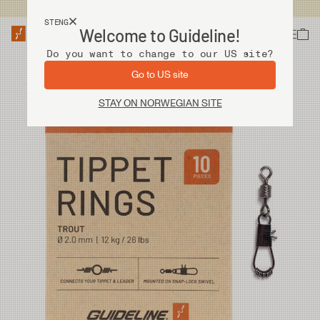
Fri frakt ved kjøp over 2 000 kr
STENG
Welcome to Guideline!
Do you want to change to our US site?
Go to US site
STAY ON NORWEGIAN SITE