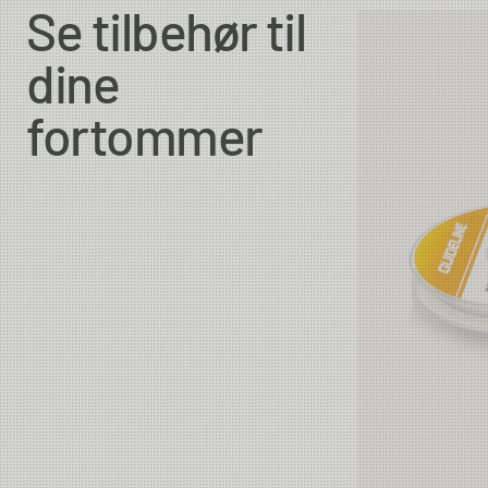
Se tilbehør til
dine
fortommer