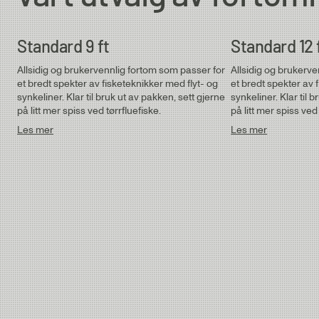
Standard 9 ft
Standard 12 
Allsidig og brukervennlig fortom som passer for
Allsidig og brukerv
et bredt spekter av fisketeknikker med flyt- og
et bredt spekter av 
synkeliner. Klar til bruk ut av pakken, sett gjerne
synkeliner. Klar til 
på litt mer spiss ved tørrfluefiske.
på litt mer spiss ved 
Les mer
Les mer