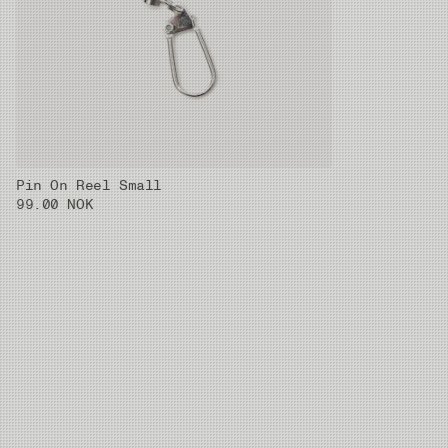
Pin On Reel Small
99.00 NOK