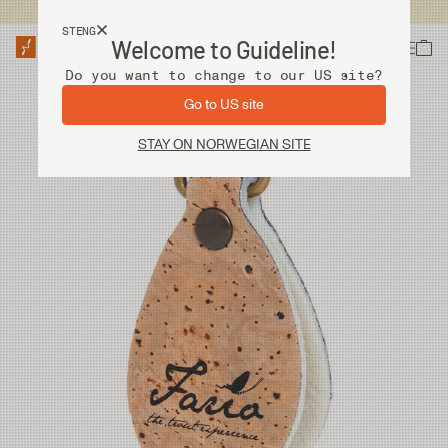
Fri frakt ved kjøp over 2 000 kr
STENG
Welcome to Guideline!
Do you want to change to our US site?
Go to US site
STAY ON NORWEGIAN SITE