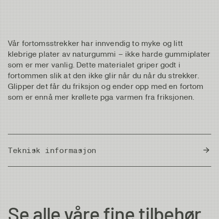
Vår fortomsstrekker har innvendig to myke og litt
klebrige plater av naturgummi – ikke harde gummiplater
som er mer vanlig. Dette materialet griper godt i
fortommen slik at den ikke glir når du når du strekker.
Glipper det får du friksjon og ender opp med en fortom
som er ennå mer krøllete pga varmen fra friksjonen.
Teknisk informasjon
Country of Origin
Italy
Se alle våre fine tilbehør