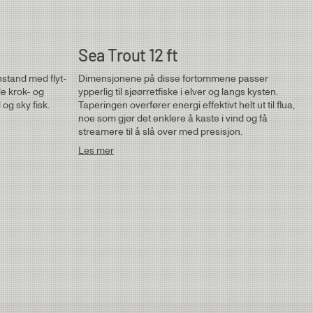
Sea Trout 12 ft
stand med flyt-
Dimensjonene på disse fortommene passer
e krok- og
ypperlig til sjøørretfiske i elver og langs kysten.
og sky fisk.
Taperingen overfører energi effektivt helt ut til flua,
noe som gjør det enklere å kaste i vind og få
streamere til å slå over med presisjon.
Les mer