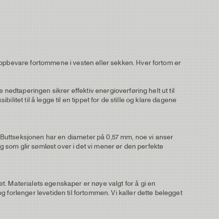
oppbevare fortommene i vesten eller sekken. Hver fortom er
 nedtaperingen sikrer effektiv energioverføring helt ut til
ilitet til å legge til en tippet for de stille og klare dagene
ot). Buttseksjonen har en diameter på 0,57 mm, noe vi anser
ng som glir sømløst over i det vi mener er den perfekte
t. Materialets egenskaper er nøye valgt for å gi en
 forlenger levetiden til fortommen. Vi kaller dette belegget