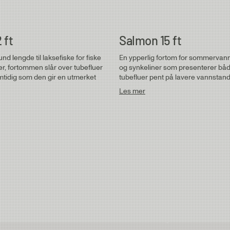
 ft
Salmon 15 ft
und lengde til laksefiske for fiske
En ypperlig fortom for sommervann
ner, fortommen slår over tubefluer
og synkeliner som presenterer båd
mtidig som den gir en utmerket
tubefluer pent på lavere vannstand 
Les mer