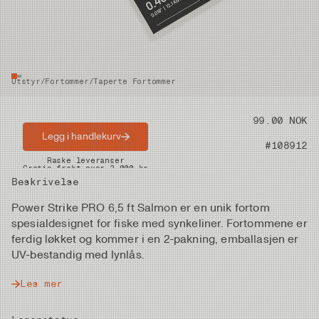
Utstyr
/
Fortommer
/
Taperte Fortommer
Pris
99.00 NOK
Legg i handlekurv
Artikkelnummer
#108912
Raske leveranser
Gratis frakt over 2.000 kr
Beskrivelse
Power Strike PRO 6,5 ft Salmon er en unik fortom
spesialdesignet for fiske med synkeliner. Fortommene er
ferdig løkket og kommer i en 2-pakning, emballasjen er
UV-bestandig med lynlås.
Les mer