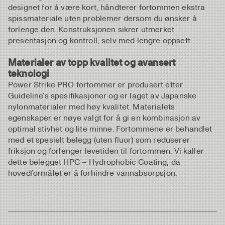
designet for å være kort, håndterer fortommen ekstra
spissmateriale uten problemer dersom du ønsker å
forlenge den. Konstruksjonen sikrer utmerket
presentasjon og kontroll, selv med lengre oppsett.
Materialer av topp kvalitet og avansert
teknologi
Power Strike PRO fortommer er produsert etter
Guideline’s spesifikasjoner og er laget av Japanske
nylonmaterialer med høy kvalitet. Materialets
egenskaper er nøye valgt for å gi en kombinasjon av
optimal stivhet og lite minne. Fortommene er behandlet
med et spesielt belegg (uten fluor) som reduserer
friksjon og forlenger levetiden til fortommen. Vi kaller
dette belegget HPC – Hydrophobic Coating, da
hovedformålet er å forhindre vannabsorpsjon.