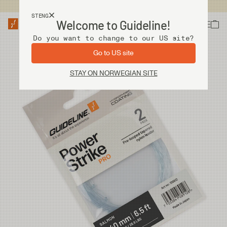
Fri frakt ved kjøp over 2 000 kr
STENG
Welcome to Guideline!
Do you want to change to our US site?
Go to US site
STAY ON NORWEGIAN SITE