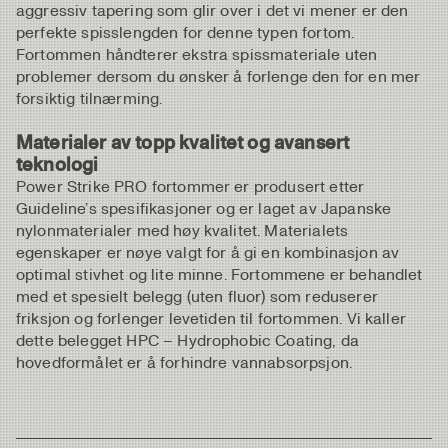
aggressiv tapering som glir over i det vi mener er den
perfekte spisslengden for denne typen fortom.
Fortommen håndterer ekstra spissmateriale uten
problemer dersom du ønsker å forlenge den for en mer
forsiktig tilnærming.
Materialer av topp kvalitet og avansert
teknologi
Power Strike PRO fortommer er produsert etter
Guideline’s spesifikasjoner og er laget av Japanske
nylonmaterialer med høy kvalitet. Materialets
egenskaper er nøye valgt for å gi en kombinasjon av
optimal stivhet og lite minne. Fortommene er behandlet
med et spesielt belegg (uten fluor) som reduserer
friksjon og forlenger levetiden til fortommen. Vi kaller
dette belegget HPC – Hydrophobic Coating, da
hovedformålet er å forhindre vannabsorpsjon.