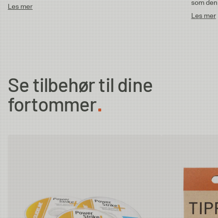
som den 
Les mer
Les mer
Se tilbehør til dine
fortommer