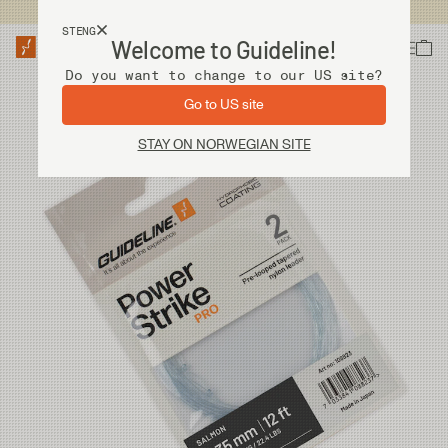
Fri frakt ved kjøp over 2 000 kr
STENG
Welcome to Guideline!
Do you want to change to our US site?
Go to US site
STAY ON NORWEGIAN SITE