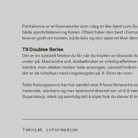
Pahtakorva er et fluemønster som i dag er like kjent som Su
både sportsfiskeren og fisken. Oftest fisker den best i humu
leverer godt om høsten, både laks og stor sjøørret liker den
TS Doubles Series
Det er en spesiell følelse du får når du knytter en klassisk
under på. Med andre ord, dobbelkroker er virkelig effektive 
mindre, men dekker nesten hele sesongen, uansett hvilket va
det er da tubefluer med vingelengder på 8-10cm tar over.
Tellis Katsogiannos har her samlet sine 8 favorittmønstre so
materiale, slankere og mer sparsomt dresset ser ut til å vær
Superskarp, sterk og samtidig lett å slipe hvis du sløver til kr
Teknisk informasjon