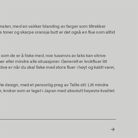
inalen, med en vakker blanding av farger som tiltrekker
 toner og skarpe oransje butt er det også en flue som alltid
å som de er å fiske med, noe tusenvis av laks kan skrive
eller mindre alle situasjoner. Generelt er krokfluer litt
e er når du skal fiske med store fluer i høyt og kaldt vann,
design, med et personlig preg av Tellis stil. Litt mindre
k, kroker som er laget i Japan med absolutt høyeste kvalitet.