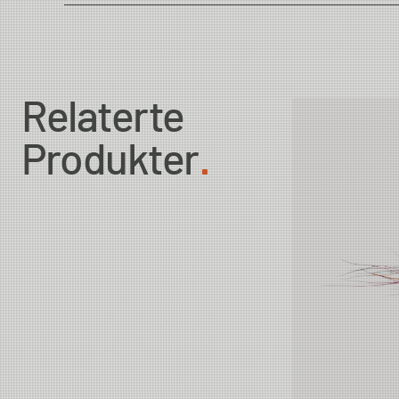
Country of Origin
Relaterte
Produkter