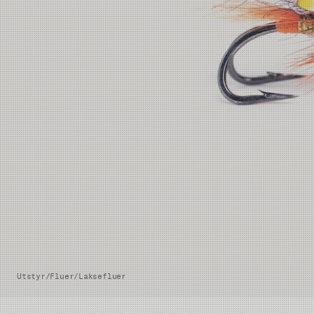
Utstyr
/
Fluer
/
Laksefluer