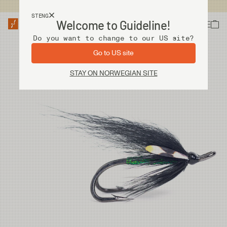
Fri frakt ved kjøp over 2 000 kr
STENG
Welcome to Guideline!
Do you want to change to our US site?
Go to US site
STAY ON NORWEGIAN SITE