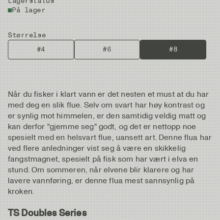
Lagerstatus
På lager
Størrelse
#4
#6
#8
Når du fisker i klart vann er det nesten et must at du har
med deg en slik flue. Selv om svart har høy kontrast og
er synlig mot himmelen, er den samtidig veldig matt og
kan derfor "gjemme seg" godt, og det er nettopp noe
spesielt med en helsvart flue, uansett art. Denne flua har
ved flere anledninger vist seg å være en skikkelig
fangstmagnet, spesielt på fisk som har vært i elva en
stund. Om sommeren, når elvene blir klarere og har
lavere vannføring, er denne flua mest sannsynlig på
kroken.
TS Doubles Series