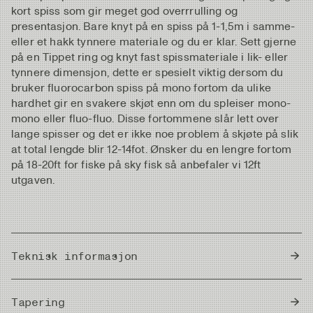
kort spiss som gir meget god overrrulling og
presentasjon. Bare knyt på en spiss på 1-1,5m i samme-
eller et hakk tynnere materiale og du er klar. Sett gjerne
på en Tippet ring og knyt fast spissmateriale i lik- eller
tynnere dimensjon, dette er spesielt viktig dersom du
bruker fluorocarbon spiss på mono fortom da ulike
hardhet gir en svakere skjøt enn om du spleiser mono-
mono eller fluo-fluo. Disse fortommene slår lett over
lange spisser og det er ikke noe problem å skjøte på slik
at total lengde blir 12-14fot. Ønsker du en lengre fortom
på 18-20ft for fiske på sky fisk så anbefaler vi 12ft
utgaven.
Teknisk informasjon
Country of Origin
Japan
Tapering