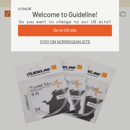
Fri frakt ved kjøp over 2 000 kr
STENG
Welcome to Guideline!
Do you want to change to our US site?
Go to US site
STAY ON NORWEGIAN SITE