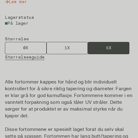
Les mer
Lagerstatus
På lager
Størrelse
0X
1X
5X
Størrelsesguide
Alle fortommer kappes for hånd og blir individuelt
kontrollert for å sikre riktig tapering og diameter. Fargen
er klar grå for god kamuflasje. Fortommene kommer i en
vanntett forpakning som også tåler UV stråler. Dette
sørger for at produktet er av maksimal styrke når du
kjøper det.
Disse fortommene er spesielt laget forat du selv skal
sette på spissen. Fortommen har lang butt/tapering og