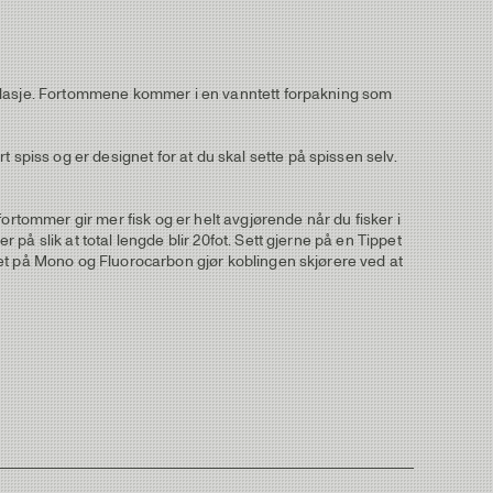
kamuflasje. Fortommene kommer i en vanntett forpakning som
 spiss og er designet for at du skal sette på spissen selv.
ortommer gir mer fisk og er helt avgjørende når du fisker i
 på slik at total lengde blir 20fot. Sett gjerne på en Tippet
rdhet på Mono og Fluorocarbon gjør koblingen skjørere ved at