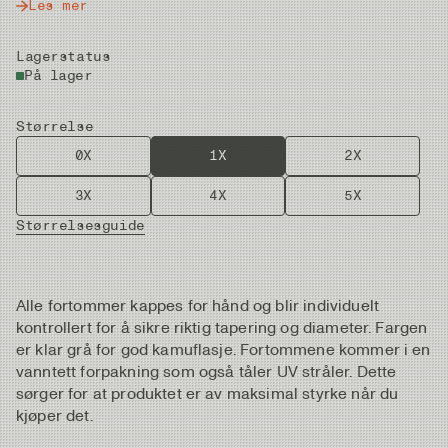
Les mer
Lagerstatus
På lager
Størrelse
0X
1X
2X
3X
4X
5X
Størrelsesguide
Alle fortommer kappes for hånd og blir individuelt
kontrollert for å sikre riktig tapering og diameter. Fargen
er klar grå for god kamuflasje. Fortommene kommer i en
vanntett forpakning som også tåler UV stråler. Dette
sørger for at produktet er av maksimal styrke når du
kjøper det.