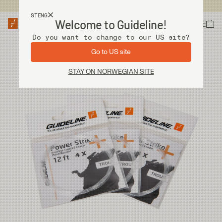
Fri frakt ved kjøp over 2 000 kr
STENG
Welcome to Guideline!
Do you want to change to our US site?
Go to US site
STAY ON NORWEGIAN SITE