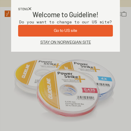
Fri frakt ved kjøp over 2 000 kr
STENG
Welcome to Guideline!
Do you want to change to our US site?
Go to US site
STAY ON NORWEGIAN SITE