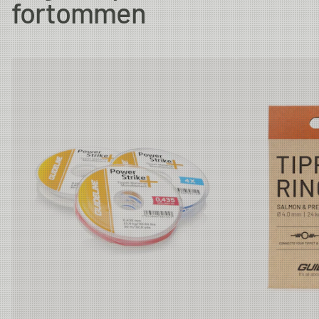
fortommen
6X
0.128 mm
1.47kg
30m
5X
0.148 mm
2.01kg
30m
4X
0.185 mm
3.08kg
30m
3X
0.205 mm
3.61kg
30m
2X
0.235 mm
4.43kg
30m
1X
0.26 mm
4.45kg
30m
0X
0.285 mm
6.21kg
30m