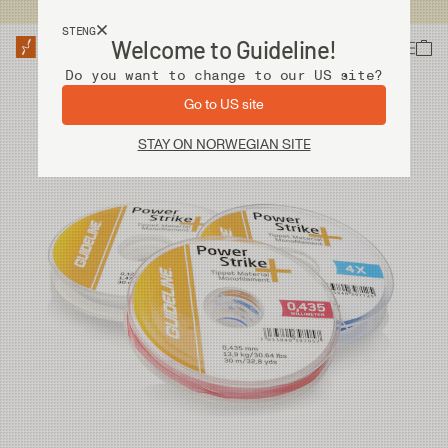
Fri frakt ved kjøp over 2 000 kr
STENG
Welcome to Guideline!
Do you want to change to our US site?
Go to US site
STAY ON NORWEGIAN SITE