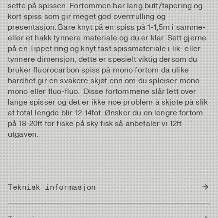
sette på spissen. Fortommen har lang butt/tapering og
kort spiss som gir meget god overrrulling og
presentasjon. Bare knyt på en spiss på 1-1,5m i samme-
eller et hakk tynnere materiale og du er klar. Sett gjerne
på en Tippet ring og knyt fast spissmateriale i lik- eller
tynnere dimensjon, dette er spesielt viktig dersom du
bruker fluorocarbon spiss på mono fortom da ulike
hardhet gir en svakere skjøt enn om du spleiser mono-
mono eller fluo-fluo. Disse fortommene slår lett over
lange spisser og det er ikke noe problem å skjøte på slik
at total lengde blir 12-14fot. Ønsker du en lengre fortom
på 18-20ft for fiske på sky fisk så anbefaler vi 12ft
utgaven.
Teknisk informasjon
Country of Origin
Japan