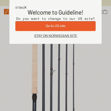
Fri frakt ved kjøp over 2 000 kr
STENG
Welcome to Guideline!
Do you want to change to our US site?
Go to US site
STAY ON NORWEGIAN SITE