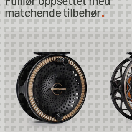
Fullfør oppsettet med
matchende tilbehør