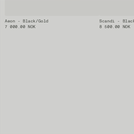
Aeon - Black/Gold
Scandi - Blac
7 000.00 NOK
8 500.00 NOK