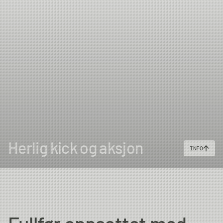
Herlig kick og aksjon
INFO