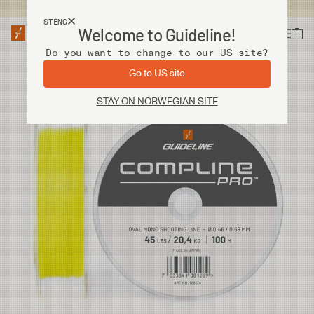
Fri frakt ved kjøp over 2 000 kr
STENG
Welcome to Guideline!
Do you want to change to our US site?
Go to US site
STAY ON NORWEGIAN SITE